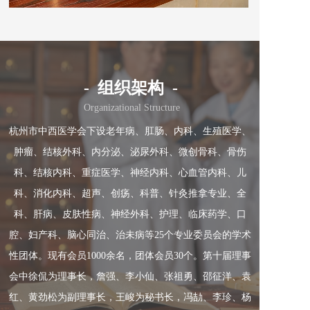
-  组织架构  -
Organizational Structure
杭州市中西医学会下设老年病、肛肠、内科、生殖医学、
肿瘤、结核外科、内分泌、泌尿外科、微创骨科、骨伤
科、结核内科、重症医学、神经内科、心血管内科、儿
科、消化内科、超声、创疡、科普、针灸推拿专业、全
科、肝病、皮肤性病、神经外科、护理、临床药学、口
腔、妇产科、脑心同治、治未病等25个专业委员会的学术
性团体。现有会员1000余名，团体会员30个。第十届理事
会中徐侃为理事长，詹强、李小仙、张祖勇、邵征洋、袁
红、黄劲松为副理事长，王峻为秘书长，冯劼、李珍、杨